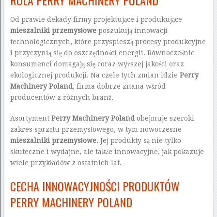
ROLA PERRY MACHINERY POLAND
Od prawie dekady firmy projektujące i produkujące
mieszalniki przemysłowe
poszukują innowacji
technologicznych, które przyspieszą procesy produkcyjne
i przyczynią się do oszczędności energii. Równocześnie
konsumenci domagają się coraz wyższej jakości oraz
ekologicznej produkcji. Na czele tych zmian idzie
Perry
Machinery Poland
, firma dobrze znana wśród
producentów z różnych branż.
Asortyment
Perry Machinery Poland
obejmuje szeroki
zakres sprzętu przemysłowego, w tym nowoczesne
mieszalniki przemysłowe
. Jej produkty są nie tylko
skuteczne i wydajne, ale także innowacyjne, jak pokazuje
wiele przykładów z ostatnich lat.
CECHA INNOWACYJNOŚCI PRODUKTÓW
PERRY MACHINERY POLAND