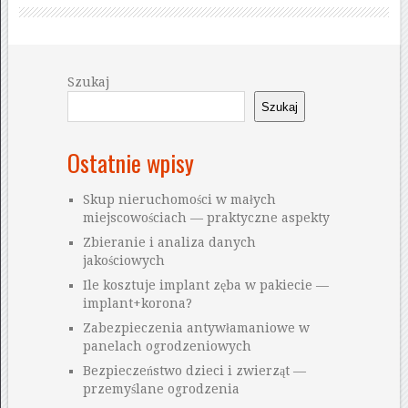
Szukaj
Szukaj
Ostatnie wpisy
Skup nieruchomości w małych
miejscowościach — praktyczne aspekty
Zbieranie i analiza danych
jakościowych
Ile kosztuje implant zęba w pakiecie —
implant+korona?
Zabezpieczenia antywłamaniowe w
panelach ogrodzeniowych
Bezpieczeństwo dzieci i zwierząt —
przemyślane ogrodzenia