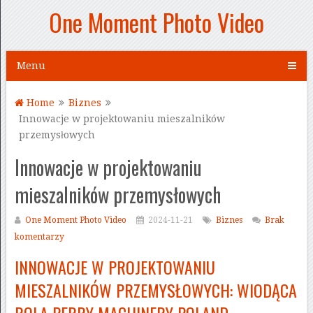
One Moment Photo Video
Menu
Home
Biznes
Innowacje w projektowaniu mieszalników
przemysłowych
Innowacje w projektowaniu
mieszalników przemysłowych
One Moment Photo Video
2024-11-21
Biznes
Brak
komentarzy
INNOWACJE W PROJEKTOWANIU
MIESZALNIKÓW PRZEMYSŁOWYCH: WIODĄCA