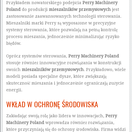
Przykładem nowatorskiego podejścia
Perry Machinery
Poland
do produkcji
mieszalników przemysłowych
jest
zastosowanie zaawansowanych technologii sterowania.
Mieszalniki marki Perry są wyposażone w precyzyjne
systemy sterowania, które pozwalają na pełną kontrolę
procesu mieszania, jednocześnie minimalizując ryzyko
błędów.
Oprócz systemów sterowania,
Perry Machinery Poland
stosuje również innowacyjne rozwiązania w konstrukcji
swoich
mieszalników przemysłowych
. Przykładowo, wiele
modeli posiada specjalne dysze, które zwiększają
skuteczność mieszania i jednocześnie ograniczają zużycie
energii.
WKŁAD W OCHRONĘ ŚRODOWISKA
Zakładając swoją rolę jako lidera w innowacjach,
Perry
Machinery Poland
wprowadza również rozwiązania,
które przyczyniają się do ochrony środowiska. Firma widzi