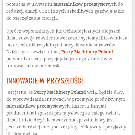
potencjał w używaniu
mieszalników przemysłowych
do
redukcji emisji CO2 i innych szkodliwych gazów, a także
do oszczędzania energii.
Oprócz wspomnianych już technologicznych ulepszeń,
firma rozwija również nowoczesne systemy filtrowania, a
także techniki recyklingu i odzyskiwania surowców.
Dzięki tym rozwiązaniom,
Perry Machinery Poland
potwierdza swoją pozycję jako jednego z liderów w
innowacjach w przemyśle.
INNOWACJE W PRZYSZŁOŚCI
Jest jasne, że
Perry Machinery Poland
wciąż będzie dążyć
do wprowadzania innowacji w przemyśle produkcyjnym
mieszalników przemysłowych
. Razem z innymi
producentami sprzętu przemysłowego z całego świata,
firma będzie dążyć do stworzenia sprzętu, który jest
jeszcze bardziej energooszczędny, efektywny i przyjazny
dla środowiska.