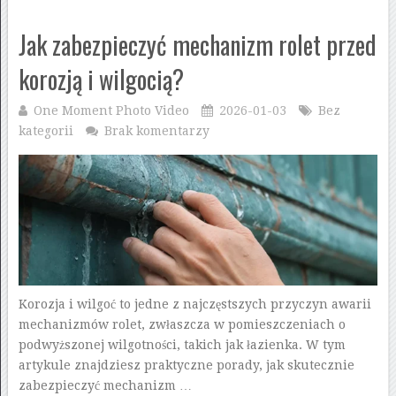
Jak zabezpieczyć mechanizm rolet przed
korozją i wilgocią?
One Moment Photo Video
2026-01-03
Bez
kategorii
Brak komentarzy
Korozja i wilgoć to jedne z najczęstszych przyczyn awarii
mechanizmów rolet, zwłaszcza w pomieszczeniach o
podwyższonej wilgotności, takich jak łazienka. W tym
artykule znajdziesz praktyczne porady, jak skutecznie
zabezpieczyć mechanizm …