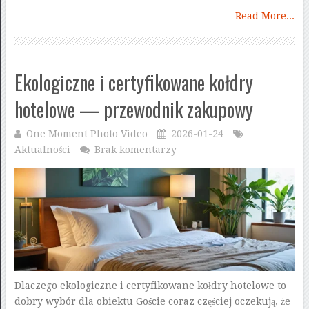
Read More...
Ekologiczne i certyfikowane kołdry
hotelowe — przewodnik zakupowy
One Moment Photo Video
2026-01-24
Aktualności
Brak komentarzy
Dlaczego ekologiczne i certyfikowane kołdry hotelowe to
dobry wybór dla obiektu Goście coraz częściej oczekują, że